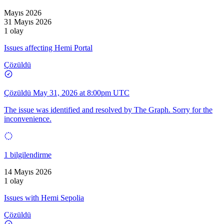
Mayıs 2026
31 Mayıs 2026
1 olay
Issues affecting Hemi Portal
Çözüldü
Çözüldü
May 31, 2026 at 8:00pm UTC
The issue was identified and resolved by The Graph. Sorry for the
inconvenience.
1 bilgilendirme
14 Mayıs 2026
1 olay
Issues with Hemi Sepolia
Çözüldü