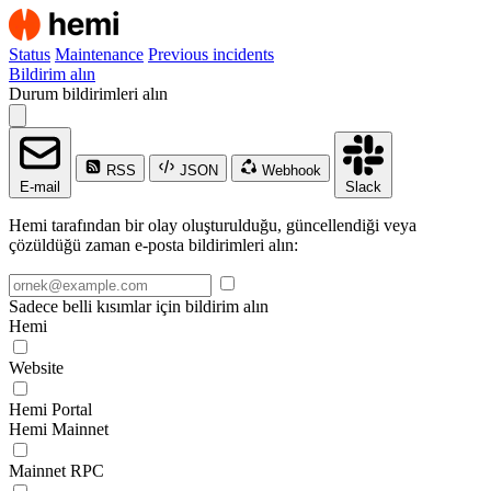
Status
Maintenance
Previous incidents
Bildirim alın
Durum bildirimleri alın
RSS
JSON
Webhook
E-mail
Slack
Hemi tarafından bir olay oluşturulduğu, güncellendiği veya
çözüldüğü zaman e-posta bildirimleri alın:
Sadece belli kısımlar için bildirim alın
Hemi
Website
Hemi Portal
Hemi Mainnet
Mainnet RPC